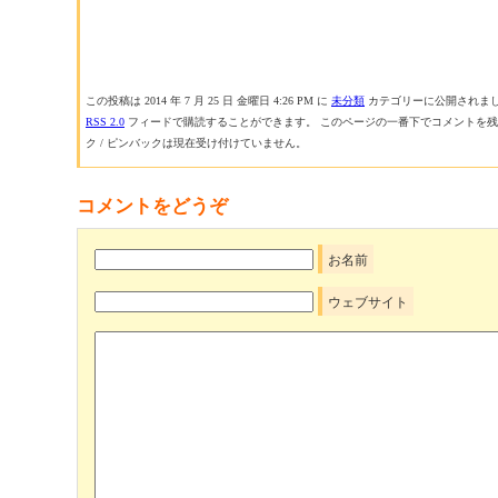
この投稿は 2014 年 7 月 25 日 金曜日 4:26 PM に
未分類
カテゴリーに公開されまし
RSS 2.0
フィードで購読することができます。 このページの一番下でコメントを
ク / ピンバックは現在受け付けていません。
コメントをどうぞ
お名前
ウェブサイト