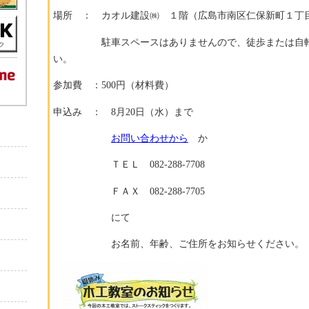
場所 ： カオル建設㈱ １階（広島市南区仁保新町１丁目7
駐車スペースはありませんので、徒歩または自転
い。
参加費 ：500円（材料費）
申込み ： 8月20日（水）まで
お問い合わせから
か
ＴＥＬ 082-288-7708
ＦＡＸ 082-288-7705
にて
お名前、年齢、ご住所をお知らせください。