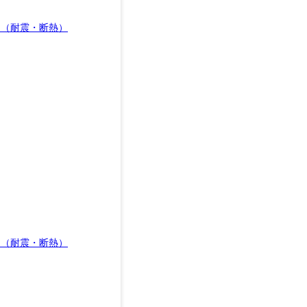
ム（耐震・断熱）
ム（耐震・断熱）