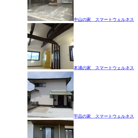
中山の家 スマートウェルネス
本浦の家 スマートウェルネス
宇品の家 スマートウェルネス