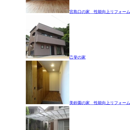
宮島口の家 性能向上リフォー
己斐の家
美鈴園の家 性能向上リフォー