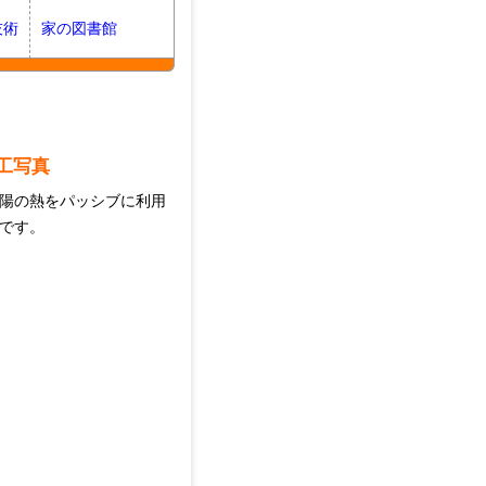
技術
家の図書館
工写真
陽の熱をパッシブに利用
です。