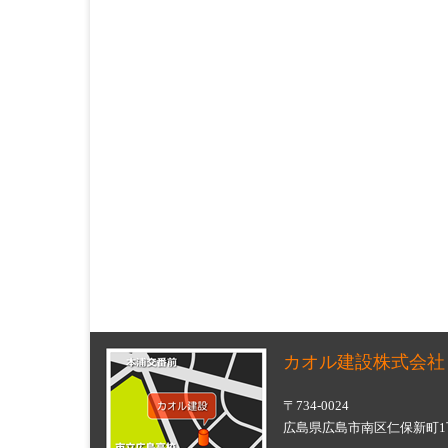
カオル建設株式会社
〒734-0024
広島県広島市南区仁保新町1丁