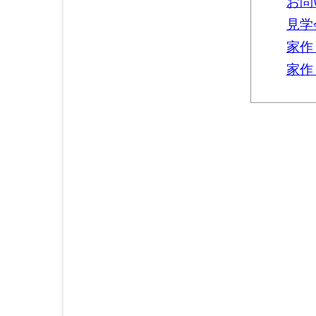
お問
見学
家作
家作