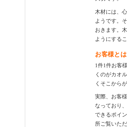
木材には、
ようです。
おきます。
ようにする
お客様とは
1件1件お客
くのがカオ
くそこから
実際、お客
なっており
できるポイ
所ご覧いた