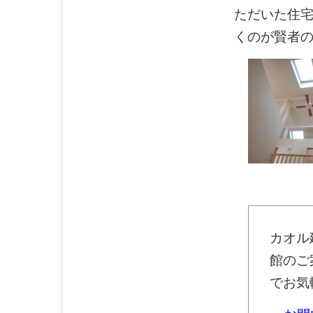
ただいた住
くのが賢者
カオル
館のご
でお気