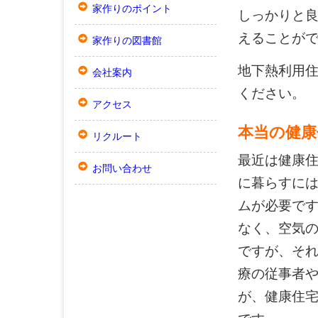
家作りのポイント
しっかりと
えることが
家作りの図書館
地下熱利用
会社案内
ください。
アクセス
本当の健康
リクルート
最近は健康
お問い合わせ
に暮らすに
ムが必要で
なく、空気
ですが、そ
療の従事者
が、健康住