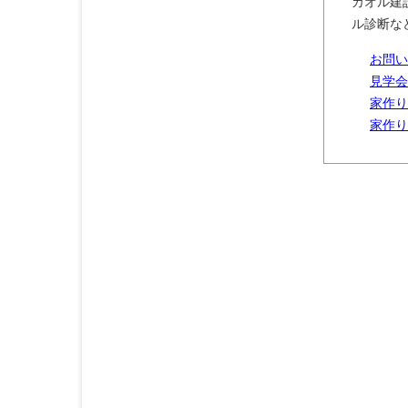
カオル建
ル診断な
お問い
見学会
家作り
家作り