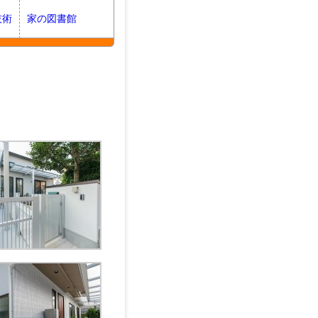
技術
家の図書館