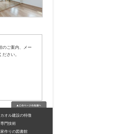
館のご案内、メー
ください。
カオル建設の特徴
専門技術
家作りの図書館