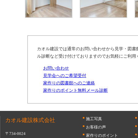
カオル建設では通常のお問い合わせから見学・図書
ル診断など受け付けておりますのでお気軽にご利用
お問い合わせ
見学会へのご希望受付
家作りの図書館へのご連絡
家作りのポイント無料メール診断
施工写真
カオル建設株式会社
お客様の声
〒734-0024
家作りのポイント