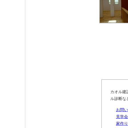
カオル建
ル診断な
お問い
見学会
家作り