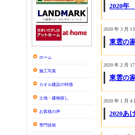
2020
2020 年 3 月 1
東雲の
ホーム
2020 年 2 月 1
施工写真
東雲の
カオル建設の特徴
土地・建物探し
2020 年 1 月 4
お客様の声
2020
専門技術