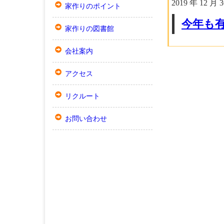
2019 年 12 月 
家作りのポイント
今年も
家作りの図書館
会社案内
アクセス
リクルート
お問い合わせ